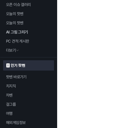
오픈 이슈 갤러리
오늘의 핫벤
오늘의 팟벤
AI 그림 그리기
PC 견적 게시판
더보기
인기 팟벤
팟벤 바로가기
치지직
차벤
걸그룹
여행
해외게임정보