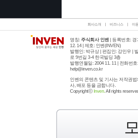
회사소개
비즈니스
이
명칭:
주식회사 인벤
| 등록번호: 경기
12. 14 | 제호: 인벤
(INVEN)
발행인: 박규상 | 편집인: 강민우 |
발
로 9번길 3-4 한국빌딩 3층
발행연월일: 2004 11. 11 |
전화번호: 02
help@inven.co.kr
인벤의 콘텐츠 및 기사는 저작권법의
사, 배포 등을 금합니다.
Copyrightⓒ
Inven.
All rights reserve
모