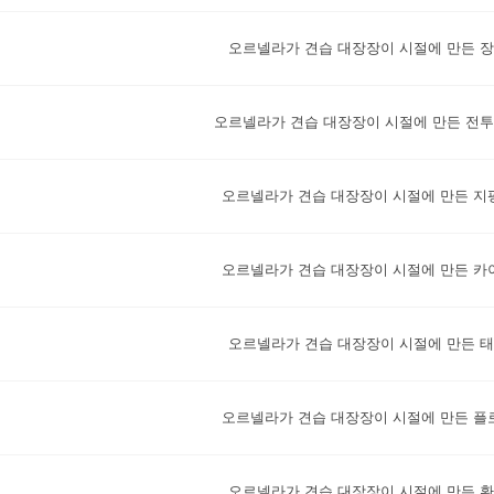
오르넬라가 견습 대장장이 시절에 만든 
오르넬라가 견습 대장장이 시절에 만든 전
오르넬라가 견습 대장장이 시절에 만든 지
오르넬라가 견습 대장장이 시절에 만든 카
오르넬라가 견습 대장장이 시절에 만든 
오르넬라가 견습 대장장이 시절에 만든 플
오르넬라가 견습 대장장이 시절에 만든 