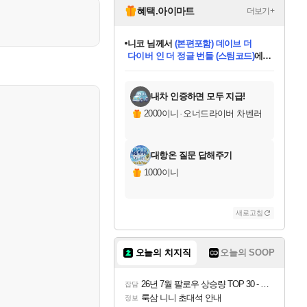
혜택.아이마트
더보기+
니코
님께서
(본편포함) 데이브 더
다이버 인 더 정글 번들 (스팀코드)
에
미스골든위크
별땡
당첨되셨습니다.
한건했습니다
프로틴스101
별빛희망
미오몬도
아기쿠키
eksxo
칠부
설레임v
어느덧
동작그만
영웅97
우는무
유리별
나무아래쉼터
달빛아이
밍끼
해무
님께서
님께서
님께서
님께서
님께서
님께서
님께서
님께서
님께서
님께서
님께서
님께서
님께서
님께서
님께서
엘든 링 밤의 통치자
님께서
네이버페이 1만원
로블록스 기프트카드
엘든 링 밤의 통치자
님께서
님께서
님께서
디스코 엘리시움 최종판
엘든 링 밤의 통치자
네이버페이 1만원
로블록스 기프트카드
인투 더 브리치
로블록스 기프트카드
로블록스 기프트카드
엘든 링 밤의 통치자
(본편포함) 데이브 더
(본편포함) 데이브 더
드래곤 퀘스트 XI S
네이버페이 1만원
몬스터 헌터 월드
마피아
로블록스
아이스본 마스터 에디션 (스팀코드)
디럭스 에디션 (스팀코드)
데피니티브 에디션 (스팀코드)
교환권
1만원권
디럭스 에디션 (스팀코드)
다이버 인 더 정글 번들 (스팀코드)
(스팀코드)
교환권
1만원권
디럭스 에디션 (스팀코드)
다이버 인 더 정글 번들 (스팀코드)
(스팀코드)
교환권
1만원권
기프트카드 1만 5천원권
지나간 시간을 찾아서 데피니티브
2만원권
디럭스 에디션 (스팀코드)
에 당첨되셨습니다.
에 당첨되셨습니다.
에 당첨되셨습니다.
에 당첨되셨습니다.
에 당첨되셨습니다.
에 당첨되셨습니다.
를 교환.
에 당첨되셨습니다.
에 당첨되셨습니다.
를 교환.
에
에
에
에
에
에
에
를
교환.
당첨되셨습니다.
당첨되셨습니다.
당첨되셨습니다.
당첨되셨습니다.
당첨되셨습니다.
당첨되셨습니다.
에디션 (스팀코드)
당첨되셨습니다.
를 교환.
내차 인증하면 모두 지급!
2000이니
·
오너드라이버 차벤러
대항온 질문 답해주기
1000이니
새로고침
오늘의 치지직
오늘의 SOOP
26년 7월 팔로우 상승량 TOP 30 - 월간 치지직
잡담
룩삼 니니 초대석 안내
정보