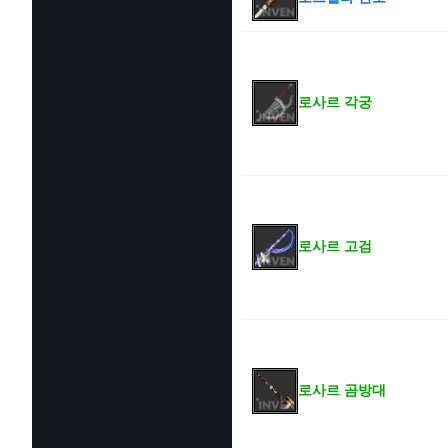
로사르 각궁
로사르 고검
로사르 곰방대