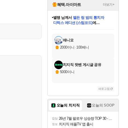
혜택.아이마트
더보기+
니코
님께서
(본편포함) 데이브 더
다이버 인 더 정글 번들 (스팀코드)
에
미스골든위크
별땡
당첨되셨습니다.
한건했습니다
프로틴스101
별빛희망
미오몬도
아기쿠키
eksxo
칠부
설레임v
어느덧
동작그만
영웅97
우는무
유리별
나무아래쉼터
달빛아이
밍끼
해무
님께서
님께서
님께서
님께서
님께서
님께서
님께서
님께서
님께서
님께서
님께서
님께서
님께서
님께서
님께서
엘든 링 밤의 통치자
님께서
네이버페이 1만원
로블록스 기프트카드
엘든 링 밤의 통치자
님께서
님께서
님께서
디스코 엘리시움 최종판
엘든 링 밤의 통치자
네이버페이 1만원
로블록스 기프트카드
인투 더 브리치
로블록스 기프트카드
로블록스 기프트카드
엘든 링 밤의 통치자
(본편포함) 데이브 더
(본편포함) 데이브 더
드래곤 퀘스트 XI S
네이버페이 1만원
몬스터 헌터 월드
마피아
로블록스
아이스본 마스터 에디션 (스팀코드)
디럭스 에디션 (스팀코드)
데피니티브 에디션 (스팀코드)
교환권
1만원권
디럭스 에디션 (스팀코드)
다이버 인 더 정글 번들 (스팀코드)
(스팀코드)
교환권
1만원권
디럭스 에디션 (스팀코드)
다이버 인 더 정글 번들 (스팀코드)
(스팀코드)
교환권
1만원권
기프트카드 1만 5천원권
지나간 시간을 찾아서 데피니티브
2만원권
디럭스 에디션 (스팀코드)
에 당첨되셨습니다.
에 당첨되셨습니다.
에 당첨되셨습니다.
에 당첨되셨습니다.
에 당첨되셨습니다.
에 당첨되셨습니다.
를 교환.
에 당첨되셨습니다.
에 당첨되셨습니다.
를 교환.
에
에
에
에
에
에
에
를
교환.
당첨되셨습니다.
당첨되셨습니다.
당첨되셨습니다.
당첨되셨습니다.
당첨되셨습니다.
당첨되셨습니다.
에디션 (스팀코드)
당첨되셨습니다.
를 교환.
애니모
2000이니
·
100베니
치지직 팟벤 게시글 공유
5000이니
새로고침
오늘의 치지직
오늘의 SOOP
26년 7월 팔로우 상승량 TOP 30 - 월간 치지직
잡담
치지직 애플TV 앱 출시
정보