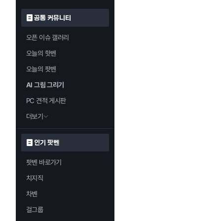
공통 커뮤니티
오픈 이슈 갤러리
오늘의 핫벤
오늘의 팟벤
AI 그림 그리기
PC 견적 게시판
더보기
인기 팟벤
팟벤 바로가기
치지직
차벤
걸그룹