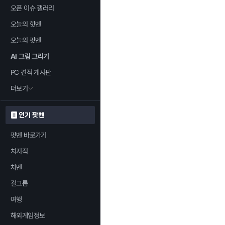
오픈 이슈 갤러리
오늘의 핫벤
오늘의 팟벤
AI 그림 그리기
PC 견적 게시판
더보기
인기 팟벤
팟벤 바로가기
치지직
차벤
걸그룹
여행
해외게임정보