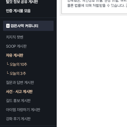
탈것 정보 공유 게시판
인증 게시물 모음
검은사막 커뮤니티
치지직 팟벤
SOOP 게시판
자유 게시판
└
오늘의 10추
└
오늘의 3추
질문과 답변 게시판
사건 · 사고 게시판
길드 홍보 게시판
아이템 자랑하기 게시판
강화 후기 게시판