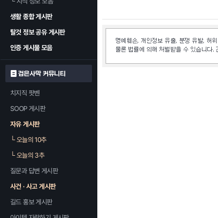
└
지식 정보 모음
생활 종합 게시판
탈것 정보 공유 게시판
인증 게시물 모음
검은사막 커뮤니티
치지직 팟벤
SOOP 게시판
자유 게시판
└
오늘의 10추
└
오늘의 3추
질문과 답변 게시판
사건 · 사고 게시판
길드 홍보 게시판
아이템 자랑하기 게시판