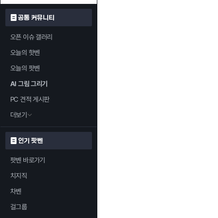
공통 커뮤니티
오픈 이슈 갤러리
오늘의 핫벤
오늘의 팟벤
AI 그림 그리기
PC 견적 게시판
더보기
인기 팟벤
팟벤 바로가기
치지직
차벤
걸그룹