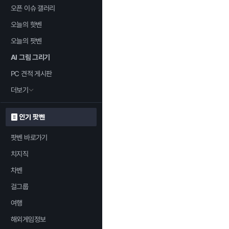
오픈 이슈 갤러리
오늘의 핫벤
오늘의 팟벤
AI 그림 그리기
PC 견적 게시판
더보기
인기 팟벤
팟벤 바로가기
치지직
차벤
걸그룹
여행
해외게임정보