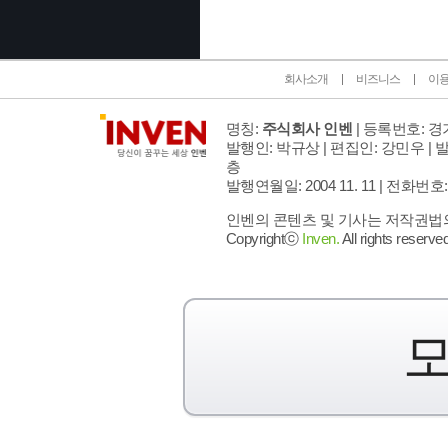
회사소개
비즈니스
이
명칭:
주식회사 인벤
| 등록번호: 경기
발행인: 박규상 | 편집인: 강민우 |
발
층
발행연월일: 2004 11. 11 |
전화번호: 02 
인벤의 콘텐츠 및 기사는 저작권법의 
Copyrightⓒ
Inven.
All rights reserved
모