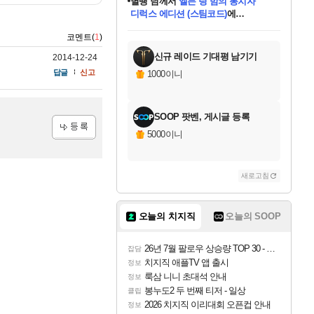
니코
님께서
(본편포함) 데이브 더
다이버 인 더 정글 번들 (스팀코드)
에
미스골든위크
별땡
당첨되셨습니다.
한건했습니다
프로틴스101
별빛희망
미오몬도
아기쿠키
eksxo
칠부
설레임v
어느덧
동작그만
영웅97
우는무
유리별
나무아래쉼터
달빛아이
밍끼
해무
님께서
님께서
님께서
님께서
님께서
님께서
님께서
님께서
님께서
님께서
님께서
님께서
님께서
님께서
님께서
엘든 링 밤의 통치자
님께서
네이버페이 1만원
로블록스 기프트카드
엘든 링 밤의 통치자
님께서
님께서
님께서
디스코 엘리시움 최종판
엘든 링 밤의 통치자
네이버페이 1만원
로블록스 기프트카드
인투 더 브리치
로블록스 기프트카드
로블록스 기프트카드
엘든 링 밤의 통치자
(본편포함) 데이브 더
(본편포함) 데이브 더
드래곤 퀘스트 XI S
네이버페이 1만원
몬스터 헌터 월드
마피아
로블록스
코멘트(
1
)
아이스본 마스터 에디션 (스팀코드)
디럭스 에디션 (스팀코드)
데피니티브 에디션 (스팀코드)
교환권
1만원권
디럭스 에디션 (스팀코드)
다이버 인 더 정글 번들 (스팀코드)
(스팀코드)
교환권
1만원권
디럭스 에디션 (스팀코드)
다이버 인 더 정글 번들 (스팀코드)
(스팀코드)
교환권
1만원권
기프트카드 1만 5천원권
지나간 시간을 찾아서 데피니티브
2만원권
디럭스 에디션 (스팀코드)
에 당첨되셨습니다.
에 당첨되셨습니다.
에 당첨되셨습니다.
에 당첨되셨습니다.
에 당첨되셨습니다.
에 당첨되셨습니다.
를 교환.
에 당첨되셨습니다.
에 당첨되셨습니다.
를 교환.
에
에
에
에
에
에
에
를
교환.
당첨되셨습니다.
당첨되셨습니다.
당첨되셨습니다.
당첨되셨습니다.
당첨되셨습니다.
당첨되셨습니다.
에디션 (스팀코드)
당첨되셨습니다.
를 교환.
신규 레이드 기대평 남기기
2014-12-24
답글
신고
1000이니
SOOP 팟벤, 게시글 등록
5000이니
등록
새로고침
오늘의 치지직
오늘의 SOOP
26년 7월 팔로우 상승량 TOP 30 - 월간 치지직
잡담
치지직 애플TV 앱 출시
정보
룩삼 니니 초대석 안내
정보
봉누도2 두 번째 티저 - 일상
클립
2026 치지직 이리대회 오픈컵 안내
정보