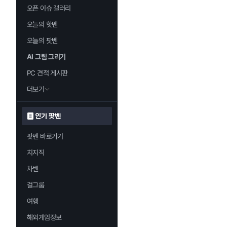
오픈 이슈 갤러리
오늘의 핫벤
오늘의 팟벤
AI 그림 그리기
PC 견적 게시판
더보기
인기 팟벤
팟벤 바로가기
치지직
차벤
걸그룹
여행
해외게임정보