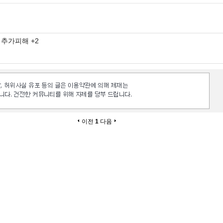
 추가피해 +2
이전
1
다음