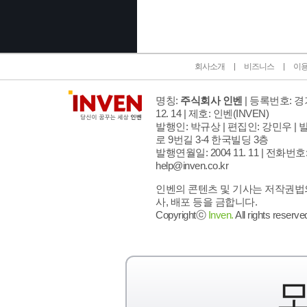
회사소개
비즈니스
이
명칭:
주식회사 인벤
| 등록번호: 경기
12. 14 | 제호: 인벤
(INVEN)
발행인: 박규상 | 편집인: 강민우 |
발
로 9번길 3-4 한국빌딩 3층
발행연월일: 2004 11. 11 |
전화번호: 02
help@inven.co.kr
인벤의 콘텐츠 및 기사는 저작권법의
사, 배포 등을 금합니다.
Copyrightⓒ
Inven.
All rights reserve
모