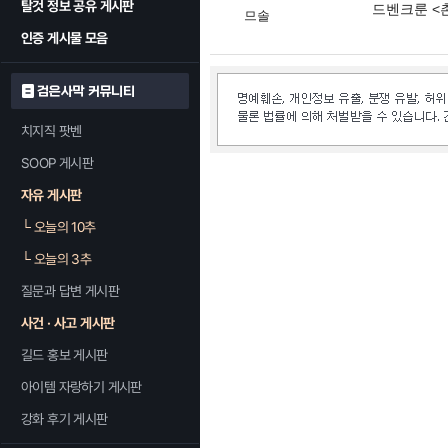
탈것 정보 공유 게시판
드벤크룬 <
므솔
인증 게시물 모음
검은사막 커뮤니티
치지직 팟벤
SOOP 게시판
자유 게시판
└
오늘의 10추
└
오늘의 3추
질문과 답변 게시판
사건 · 사고 게시판
길드 홍보 게시판
아이템 자랑하기 게시판
강화 후기 게시판