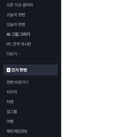
오픈 이슈 갤러리
오늘의 핫벤
오늘의 팟벤
AI 그림 그리기
PC 견적 게시판
더보기
인기 팟벤
팟벤 바로가기
치지직
차벤
걸그룹
여행
해외게임정보