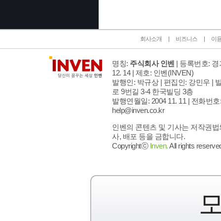
회사소개
비즈니스
이
명칭:
주식회사 인벤
| 등록번호: 경기
12. 14 | 제호: 인벤
(INVEN)
발행인: 박규상 | 편집인: 강민우 |
발
로 9번길 3-4 한국빌딩 3층
발행연월일: 2004 11. 11 |
전화번호: 02
help@inven.co.kr
인벤의 콘텐츠 및 기사는 저작권법의
사, 배포 등을 금합니다.
Copyrightⓒ
Inven.
All rights reserve
모