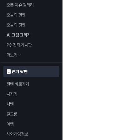
오픈 이슈 갤러리
오늘의 핫벤
오늘의 팟벤
AI 그림 그리기
PC 견적 게시판
더보기
인기 팟벤
팟벤 바로가기
치지직
차벤
걸그룹
여행
해외게임정보