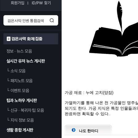
회원가입
ID/PW 찾기
검은사막 화제 집중
정보 · 뉴스 모음
실시간 유저 뉴스 게시판
└
소식 모음
└
패치노트 모음
└
이벤트 모음
가공 재료 : 누에 고치(양잠)
팁과 노하우 게시판
가열하기를 통해 나온 천 가공물인 명주실
되기도 한다. 가공 지식은 특정 인물들과
└
신규 · 복귀자 팁 모음
완료하면 획득할 수 있다.
└
지식 정보 모음
생활 종합 게시판
나도 한마디