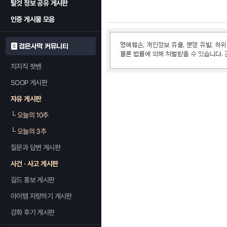
탈것 정보 공유 게시판
인증 게시물 모음
검은사막 커뮤니티
치지직 팟벤
SOOP 게시판
자유 게시판
└
오늘의 10추
└
오늘의 3추
질문과 답변 게시판
사건 · 사고 게시판
길드 홍보 게시판
아이템 자랑하기 게시판
강화 후기 게시판