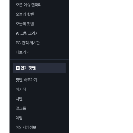
오픈 이슈 갤러리
오늘의 핫벤
오늘의 팟벤
AI 그림 그리기
PC 견적 게시판
더보기
인기 팟벤
팟벤 바로가기
치지직
차벤
걸그룹
여행
해외게임정보