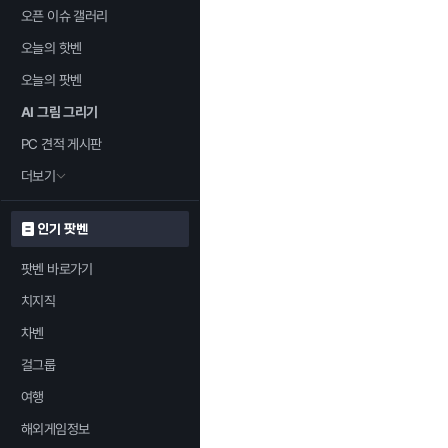
오픈 이슈 갤러리
오늘의 핫벤
오늘의 팟벤
AI 그림 그리기
PC 견적 게시판
더보기
인기 팟벤
팟벤 바로가기
치지직
차벤
걸그룹
여행
해외게임정보