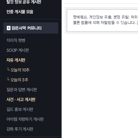
탈것 정보 공유 게시판
인증 게시물 모음
검은사막 커뮤니티
치지직 팟벤
SOOP 게시판
자유 게시판
└
오늘의 10추
└
오늘의 3추
질문과 답변 게시판
사건 · 사고 게시판
길드 홍보 게시판
아이템 자랑하기 게시판
강화 후기 게시판