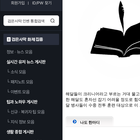
회원가입
ID/PW 찾기
검은사막 화제 집중
정보 · 뉴스 모음
실시간 유저 뉴스 게시판
└
소식 모음
└
패치노트 모음
└
이벤트 모음
해달들이 크리니어라고 부르는 거대 물고기
한 해달도 혼자선 잡기 어려울 정도로 힘이
팁과 노하우 게시판
달 병사들이 수중 전투 훈련 대상으로 이
└
신규 · 복귀자 팁 모음
└
지식 정보 모음
나도 한마디
생활 종합 게시판