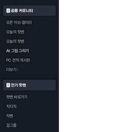
공통 커뮤니티
오픈 이슈 갤러리
오늘의 핫벤
오늘의 팟벤
AI 그림 그리기
PC 견적 게시판
더보기
인기 팟벤
팟벤 바로가기
치지직
차벤
걸그룹