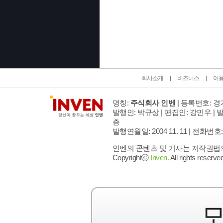
인벤 공식 미디어 파트너 및 제휴 파트너
회사소개
비즈니스
이
명칭:
주식회사 인벤
| 등록번호: 경기
발행인: 박규상 | 편집인: 강민우 |
발
층
발행연월일: 2004 11. 11 |
전화번호: 02 
인벤의 콘텐츠 및 기사는 저작권법의 
Copyrightⓒ
Inven.
All rights reserved
모