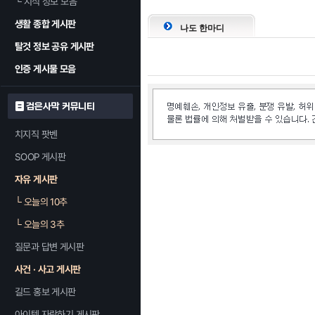
└
지식 정보 모음
생활 종합 게시판
나도 한마디
탈것 정보 공유 게시판
인증 게시물 모음
검은사막 커뮤니티
치지직 팟벤
SOOP 게시판
자유 게시판
└
오늘의 10추
└
오늘의 3추
질문과 답변 게시판
사건 · 사고 게시판
길드 홍보 게시판
아이템 자랑하기 게시판