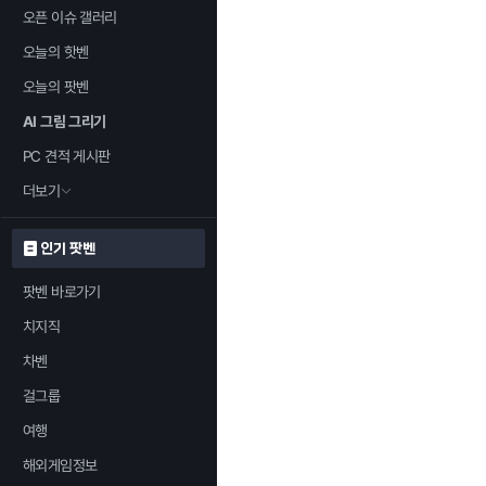
오픈 이슈 갤러리
오늘의 핫벤
오늘의 팟벤
AI 그림 그리기
PC 견적 게시판
더보기
인기 팟벤
팟벤 바로가기
치지직
차벤
걸그룹
여행
해외게임정보