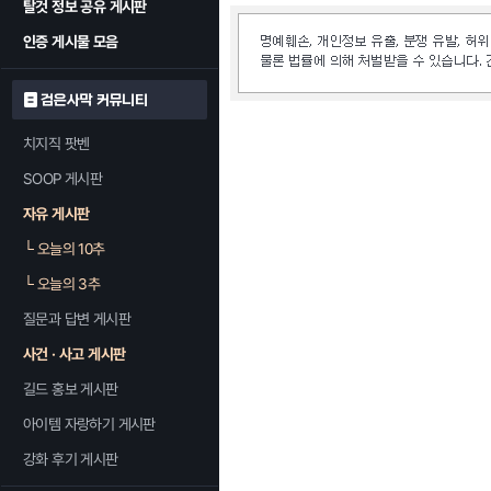
탈것 정보 공유 게시판
인증 게시물 모음
검은사막 커뮤니티
치지직 팟벤
SOOP 게시판
자유 게시판
└
오늘의 10추
└
오늘의 3추
질문과 답변 게시판
사건 · 사고 게시판
길드 홍보 게시판
아이템 자랑하기 게시판
강화 후기 게시판