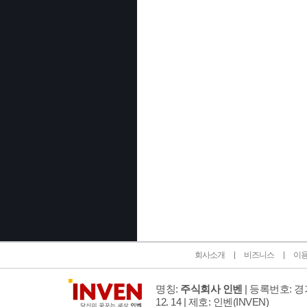
인벤 공식 미디어 파트너 및 제휴 파트너
회사소개
비즈니스
이
명칭:
주식회사 인벤
| 등록번호: 경기
12. 14 | 제호: 인벤
(INVEN)