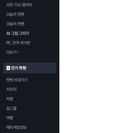
오픈 이슈 갤러리
오늘의 핫벤
오늘의 팟벤
AI 그림 그리기
PC 견적 게시판
더보기
인기 팟벤
팟벤 바로가기
치지직
차벤
걸그룹
여행
해외게임정보